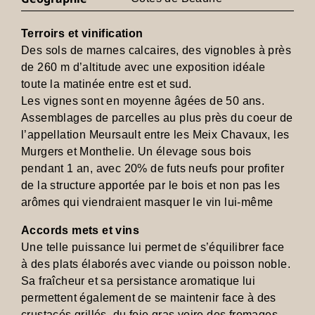
Terroirs et vinification
Des sols de marnes calcaires, des vignobles à près
de 260 m d’altitude avec une exposition idéale
toute la matinée entre est et sud.
Les vignes sont en moyenne âgées de 50 ans.
Assemblages de parcelles au plus près du coeur de
l’appellation Meursault entre les Meix Chavaux, les
Murgers et Monthelie. Un élevage sous bois
pendant 1 an, avec 20% de futs neufs pour profiter
de la structure apportée par le bois et non pas les
arômes qui viendraient masquer le vin lui-même
Accords mets et vins
Une telle puissance lui permet de s’équilibrer face
à des plats élaborés avec viande ou poisson noble.
Sa fraîcheur et sa persistance aromatique lui
permettent également de se maintenir face à des
crustacés grillés, du foie gras voire des fromages