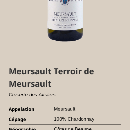
Meursault Terroir de
Meursault
Closerie des Alisiers
Appelation
Meursault
Cépage
100% Chardonnay
Géographie
Côtes de Beaune