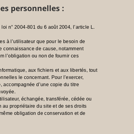
es personnelles :
oi n° 2004-801 du 6 août 2004, l’article L.
es à l’utilisateur que pour le besoin de
toute connaissance de cause, notamment
om l’obligation ou non de fournir ces
formatique, aux fichiers et aux libertés, tout
onnelles le concernant. Pour l’exercer,
, accompagnée d’une copie du titre
envoyée.
tilisateur, échangée, transférée, cédée ou
u propriétaire du site et de ses droits
a même obligation de conservation et de