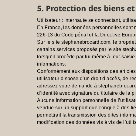
5. Protection des biens e
Utilisateur : Internaute se connectant, util
En France, les données personnelles sont no
226-13 du Code pénal et la Directive Euro
Sur le site stephanebrocard.com, le propriét
certains services proposés par le site step
lorsqu’il procède par lui-même à leur saisie.
informations.
Conformément aux dispositions des articles 38
utilisateur dispose d’un droit d’accès, de r
adressez votre demande à stephanebrocard.
d’identité avec signature du titulaire de la 
Aucune information personnelle de l’utilisat
vendue sur un support quelconque à des tier
permettrait la transmission des dites inform
modification des données vis à vis de l’util