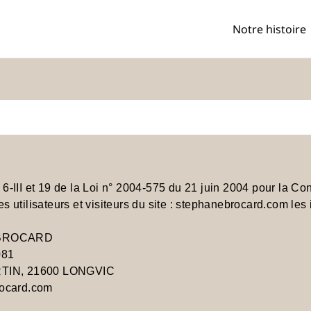
Notre histoire
6-III et 19 de la Loi n° 2004-575 du 21 juin 2004 pour la C
 utilisateurs et visiteurs du site : stephanebrocard.com les 
E BROCARD
081
RTIN, 21600 LONGVIC
rocard.com