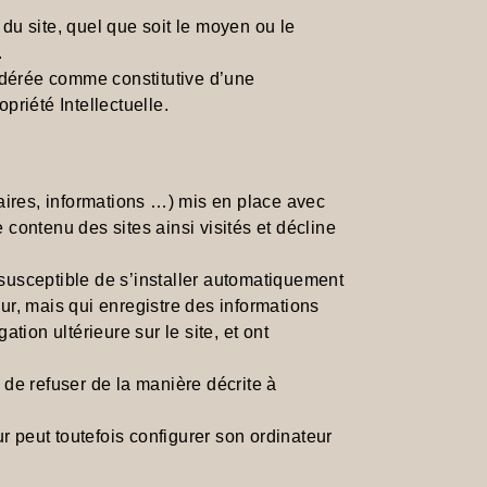
 du site, quel que soit le moyen ou le
.
sidérée comme constitutive d’une
riété Intellectuelle.
aires, informations …) mis en place avec
le contenu des sites ainsi visités et décline
 susceptible de s’installer automatiquement
teur, mais qui enregistre des informations
ation ultérieure sur le site, et ont
de refuser de la manière décrite à
eur peut toutefois configurer son ordinateur