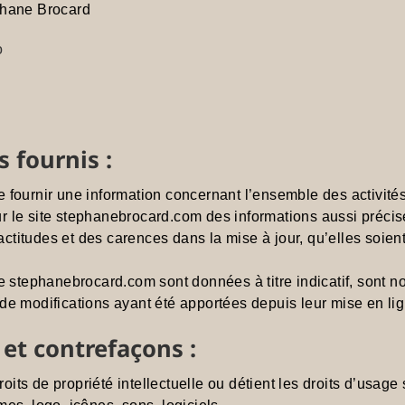
phane Brocard
o
s fournis :
 fournir une information concernant l’ensemble des activités
sur le site stephanebrocard.com des informations aussi précis
itudes et des carences dans la mise à jour, qu’elles soient d
e stephanebrocard.com sont données à titre indicatif, sont n
de modifications ayant été apportées depuis leur mise en lig
 et contrefaçons :
droits de propriété intellectuelle ou détient les droits d’usag