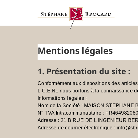
Passer
au
contenu
Mentions légales
1. Présentation du site :
Conformément aux dispositions des articles 
L.C.E.N., nous portons à la connaissance des
Informations légales :
Nom de la Société : MAISON STEPHAN
N° TVA Intracommunautaire : FR46498208
Adresse : 21 B RUE DE L INGENIEUR BE
Adresse de courrier électronique : info@sb