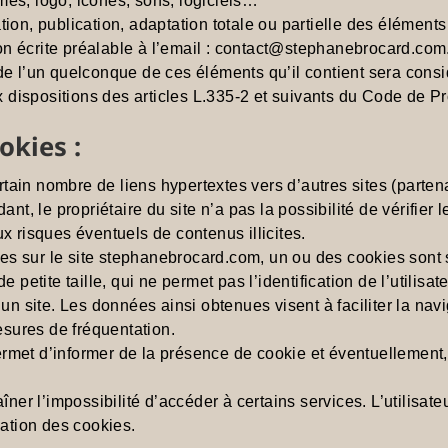
mes, logo, icônes, sons, logiciels…
tion, publication, adaptation totale ou partielle des éléments
ation écrite préalable à l’email : contact@stephanebrocard.com
 de l’un quelconque de ces éléments qu’il contient sera con
dispositions des articles L.335-2 et suivants du Code de Prop
okies :
tain nombre de liens hypertextes vers d’autres sites (parten
ant, le propriétaire du site n’a pas la possibilité de vérifier 
ux risques éventuels de contenus illicites.
sites sur le site stephanebrocard.com, un ou des cookies sont
e petite taille, qui ne permet pas l’identification de l’utilisa
un site. Les données ainsi obtenues visent à faciliter la navig
sures de fréquentation.
rmet d’informer de la présence de cookie et éventuellement, 
aîner l’impossibilité d’accéder à certains services. L’utilisat
lation des cookies.