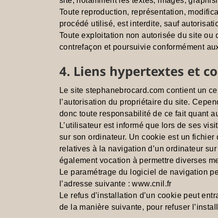
site, notamment les textes, images, graphis
Toute reproduction, représentation, modifica
procédé utilisé, est interdite, sauf autoris
Toute exploitation non autorisée du site ou
contrefaçon et poursuivie conformément aux 
4. Liens hypertextes et co
Le site stephanebrocard.com contient un cer
l’autorisation du propriétaire du site. Cepend
donc toute responsabilité de ce fait quant a
L’utilisateur est informé que lors de ses vi
sur son ordinateur. Un cookie est un fichier d
relatives à la navigation d’un ordinateur sur 
également vocation à permettre diverses me
Le paramétrage du logiciel de navigation pe
l’adresse suivante : www.cnil.fr
Le refus d’installation d’un cookie peut entr
de la manière suivante, pour refuser l’instal