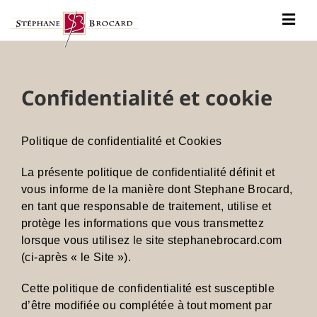
Passer
au
Togg
contenu
Navig
Notre histoire
Nos vins
Confidentialité et cookie
Actualités
Politique de confidentialité et Cookies
Contact
La présente politique de confidentialité définit et
vous informe de la manière dont Stephane Brocard,
en tant que responsable de traitement, utilise et
protège les informations que vous transmettez
lorsque vous utilisez le site stephanebrocard.com
(ci-après « le Site »).
Cette politique de confidentialité est susceptible
d’être modifiée ou complétée à tout moment par