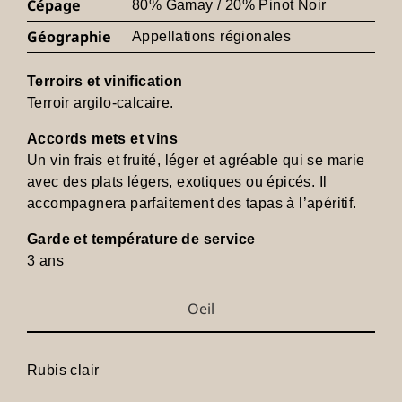
Cépage
80% Gamay / 20% Pinot Noir
Géographie
Appellations régionales
Terroirs et vinification
Terroir argilo-calcaire.
Accords mets et vins
Un vin frais et fruité, léger et agréable qui se marie
avec des plats légers, exotiques ou épicés. Il
accompagnera parfaitement des tapas à l’apéritif.
Garde et température de service
3 ans
Oeil
Rubis clair