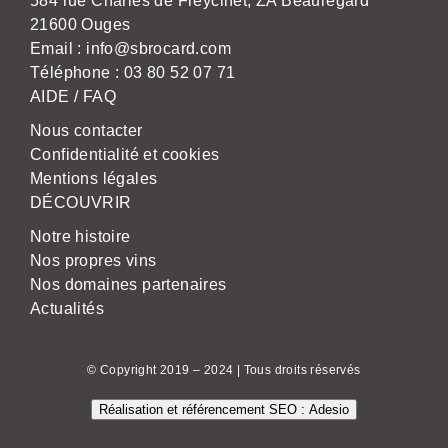
584 rue Charles de Freycinet, ZA Beauregard
21600 Ouges
Email :
info@sbrocard.com
Téléphone :
03 80 52 07 71
AIDE / FAQ
Nous contacter
Confidentialité et cookies
Mentions légales
DÉCOUVRIR
Notre histoire
Nos propres vins
Nos domaines partenaires
Actualités
© Copyright 2019 – 2024 | Tous droits réservés
Réalisation et référencement SEO : Adesio