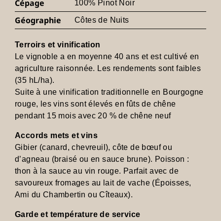
Cépage
100% Pinot Noir
Géographie
Côtes de Nuits
Terroirs et vinification
Le vignoble a en moyenne 40 ans et est cultivé en
agriculture raisonnée. Les rendements sont faibles
(35 hL/ha).
Suite à une vinification traditionnelle en Bourgogne
rouge, les vins sont élevés en fûts de chêne
pendant 15 mois avec 20 % de chêne neuf
Accords mets et vins
Gibier (canard, chevreuil), côte de bœuf ou
d’agneau (braisé ou en sauce brune). Poisson :
thon à la sauce au vin rouge. Parfait avec de
savoureux fromages au lait de vache (Époisses,
Ami du Chambertin ou Cîteaux).
Garde et température de service