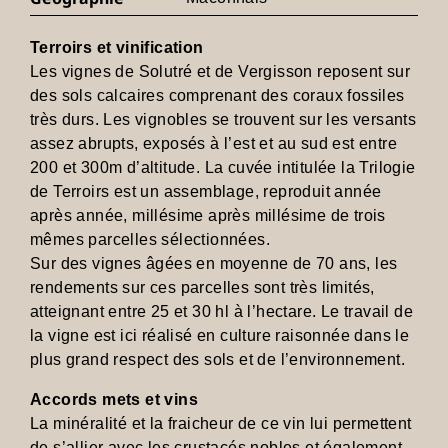
Terroirs et vinification
Les vignes de Solutré et de Vergisson reposent sur
des sols calcaires comprenant des coraux fossiles
très durs. Les vignobles se trouvent sur les versants
assez abrupts, exposés à l’est et au sud est entre
200 et 300m d’altitude. La cuvée intitulée la Trilogie
de Terroirs est un assemblage, reproduit année
après année, millésime après millésime de trois
mêmes parcelles sélectionnées.
Sur des vignes âgées en moyenne de 70 ans, les
rendements sur ces parcelles sont très limités,
atteignant entre 25 et 30 hl à l’hectare. Le travail de
la vigne est ici réalisé en culture raisonnée dans le
plus grand respect des sols et de l’environnement.
Accords mets et vins
La minéralité et la fraicheur de ce vin lui permettent
de s’allier avec les crustacés nobles et également