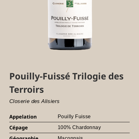
Pouilly-Fuissé Trilogie des
Terroirs
Closerie des Alisiers
Appelation
Pouilly Fuisse
Cépage
100% Chardonnay
Géographie
Maconnais