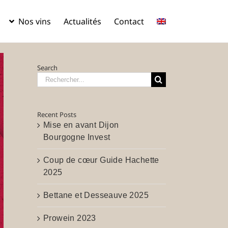
Nos vins
Actualités
Contact
Nos propres
Nos
Search
Rechercher:
vins
domaines
partenaires
Recent Posts
Mise en avant Dijon
Bourgogne Invest
Coup de cœur Guide Hachette
2025
Bettane et Desseauve 2025
Prowein 2023